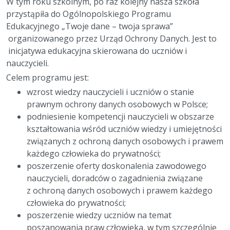
W tym roku szkolnym, po raz kolejny nasza szkoła
przystąpiła do Ogólnopolskiego Programu
Edukacyjnego „Twoje dane – twoja sprawa”
organizowanego przez Urząd Ochrony Danych. Jest to
inicjatywa edukacyjna skierowana do uczniów i
nauczycieli.
Celem programu jest:
wzrost wiedzy nauczycieli i uczniów o stanie
prawnym ochrony danych osobowych w Polsce;
podniesienie kompetencji nauczycieli w obszarze
kształtowania wśród uczniów wiedzy i umiejętności
związanych z ochroną danych osobowych i prawem
każdego człowieka do prywatności;
poszerzenie oferty doskonalenia zawodowego
nauczycieli, doradców o zagadnienia związane
z ochroną danych osobowych i prawem każdego
człowieka do prywatności;
poszerzenie wiedzy uczniów na temat
poszanowania praw człowieka, w tym szczególnie