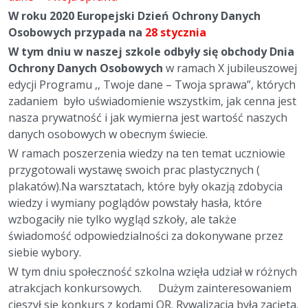
W r
oku 2020 Europejski Dzień Ochrony Danych
Osobowych przypada na
28 stycznia
W tym dniu w naszej szkole odbyły się obchody Dnia
Ochrony Danych Osobowych
w ramach X jubileuszowej
edycji Programu ,, Twoje dane – Twoja sprawa”, których
zadaniem było uświadomienie wszystkim, jak cenna jest
nasza prywatność i jak wymierna jest wartość naszych
danych osobowych w obecnym świecie.
W ramach poszerzenia wiedzy na ten temat uczniowie
przygotowali wystawę swoich prac plastycznych (
plakatów).Na warsztatach, które były okazją zdobycia
wiedzy i wymiany poglądów powstały hasła, które
wzbogaciły nie tylko wygląd szkoły, ale także
świadomość odpowiedzialności za dokonywane przez
siebie wybory.
W tym dniu społeczność szkolna wzięła udział w różnych
atrakcjach konkursowych. Dużym zainteresowaniem
cieszył się konkurs z kodami QR. Rywalizacja była zacięta.