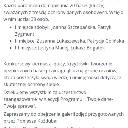
Każda para miała do napisania 20 haseł (kluczy),
związanych z treścią ochrony danych osobowych. Wzięło
w nim udział 38 osób.
I miejsce zdobyli: Joanna Szczepańska, Patryk
Zygmunt
II miejsce: Zuzanna Łukaszewska, Patrycja Golińska
III miejsce: Justyna Madej, Łukasz Bogatek
Konkursowy kiermasz -quizy, krzyżówki, tworzenie
bezpiecznych haseł przyciągnął liczną grupę uczniów,
która poszerzyła swoją wiedzę i umiejętności dotyczące
skutecznej ochrony siebie.
Dziękujemy wszystkim za uczestnictwo i
zaangażowanie w X edycji Programu ,, Twoje dane-
Twoja sprawa”.
Zapraszamy do obejrzenia galerii zdjęć przygotowanych
przez Tomasza Kuźduba: