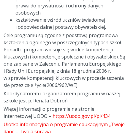
prawa do prywatności i ochrony danych
osobowych;
kształtowanie wśród uczniów świadomej
i odpowiedzialnej postawy obywatelskiej.
Cele programu są zgodne z podstawą programową
kształcenia ogólnego w poszczególnych typach szkół.
Ponadto program wpisuje się w idee kompetencji
kluczowych (kompetencje społeczne i obywatelskie). Są
one zapisane w Zaleceniu Parlamentu Europejskiego
i Rady Unii Europejskiej z dnia 18 grudnia 2006 r.
w sprawie kompetencji kluczowych w procesie uczenia
się przez całe życie(2006/962/WE).
Koordynatorem i organizatorem programu w naszej
szkole jest p. Renata Dobroń.
Więcej informacji o programie na stronie
internetowej UODO –
https://uodo.gov.pl/pl/434
Ulotka informacyjna o programie edukacyjnym „Twoje
dane – Twoja sprawa”