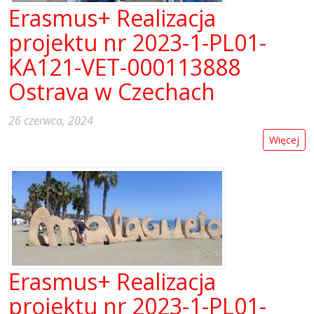
Erasmus+ Realizacja
projektu nr 2023-1-PL01-
KA121-VET-000113888
Ostrava w Czechach
26 czerwca, 2024
Więcej
Erasmus+ Realizacja
projektu nr 2023-1-PL01-