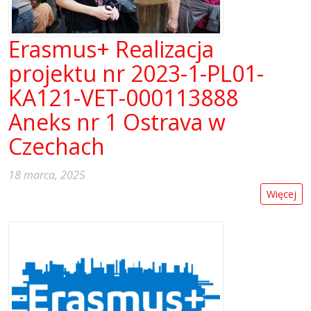
Erasmus+ Realizacja
projektu nr 2023-1-PL01-
KA121-VET-000113888
Aneks nr 1 Ostrava w
Czechach
18 marca, 2025
Więcej