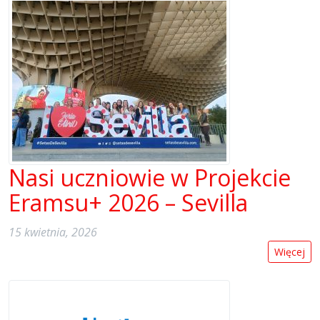
Nasi uczniowie w Projekcie
Eramsu+ 2026 – Sevilla
15 kwietnia, 2026
Więcej