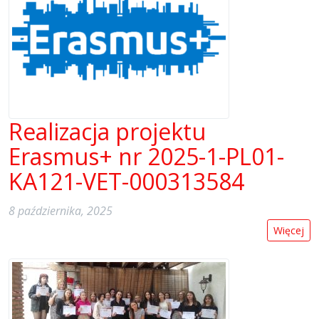
Realizacja projektu
Erasmus+ nr 2025-1-PL01-
KA121-VET-000313584
8 października, 2025
Więcej