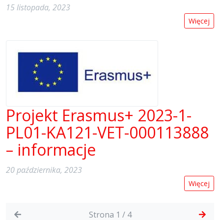
15 listopada, 2023
Więcej
Projekt Erasmus+ 2023-1-
PL01-KA121-VET-000113888
– informacje
20 października, 2023
Więcej
Strona 1 / 4