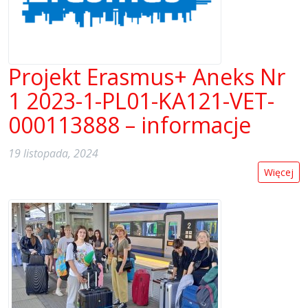
Projekt Erasmus+ Aneks Nr
1 2023-1-PL01-KA121-VET-
000113888 – informacje
19 listopada, 2024
Więcej