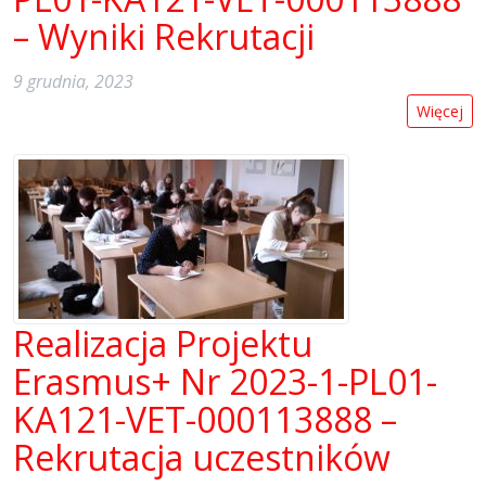
– Wyniki Rekrutacji
9 grudnia, 2023
Więcej
Realizacja Projektu
Erasmus+ Nr 2023-1-PL01-
KA121-VET-000113888 –
Rekrutacja uczestników