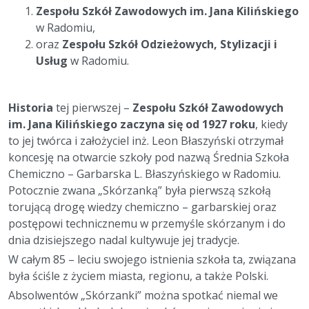
Zespołu Szkół Zawodowych im. Jana Kilińskiego
w Radomiu,
oraz
Zespołu Szkół Odzieżowych, Stylizacji i
Usług
w Radomiu.
Historia
tej pierwszej –
Zespołu Szkół Zawodowych
im. Jana Kilińskiego zaczyna się od 1927 roku
, kiedy
to jej twórca i założyciel inż. Leon Błaszyński otrzymał
koncesję na otwarcie szkoły pod nazwą Średnia Szkoła
Chemiczno – Garbarska L. Błaszyńskiego w Radomiu.
Potocznie zwana „Skórzanką” była pierwszą szkołą
torującą drogę wiedzy chemiczno – garbarskiej oraz
postępowi technicznemu w przemyśle skórzanym i do
dnia dzisiejszego nadal kultywuje jej tradycje.
W całym 85 – leciu swojego istnienia szkoła ta, związana
była ściśle z życiem miasta, regionu, a także Polski.
Absolwentów „Skórzanki” można spotkać niemal we