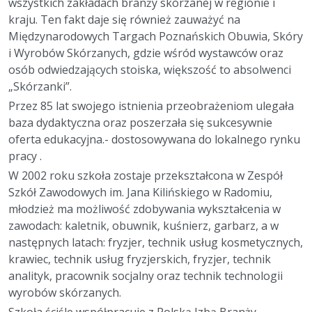
wszystkich zakładach branży skórzanej w regionie i
kraju. Ten fakt daje się również zauważyć na
Międzynarodowych Targach Poznańskich Obuwia, Skóry
i Wyrobów Skórzanych, gdzie wśród wystawców oraz
osób odwiedzających stoiska, większość to absolwenci
„Skórzanki”.
Przez 85 lat swojego istnienia przeobrażeniom ulegała
baza dydaktyczna oraz poszerzała się sukcesywnie
oferta edukacyjna.- dostosowywana do lokalnego rynku
pracy .
W 2002 roku szkoła zostaje przekształcona w Zespół
Szkół Zawodowych im. Jana Kilińskiego w Radomiu,
młodzież ma możliwość zdobywania wykształcenia w
zawodach: kaletnik, obuwnik, kuśnierz, garbarz, a w
następnych latach: fryzjer, technik usług kosmetycznych,
krawiec, technik usług fryzjerskich, fryzjer, technik
analityk, pracownik socjalny oraz technik technologii
wyrobów skórzanych.