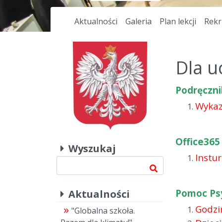
Aktualności
Galeria
Plan lekcji
Rekr
Dla u
Podręczni
Wykaz
Office365
Wyszukaj
Instur
Pomoc Psy
Aktualności
Godzi
"Globalna szkoła.