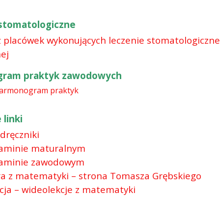
stomatologiczne
 placówek wykonujących leczenie stomatologiczne
ej
ram praktyk zawodowych
armonogram praktyk
linki
dręczniki
aminie maturalnym
aminie zawodowym
a z matematyki – strona Tomasza Grębskiego
acja – wideolekcje z matematyki