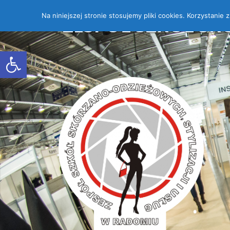
Na niniejszej stronie stosujemy pliki cookies. Korzystanie
ZESPÓŁ SZKÓŁ SK
Open toolbar