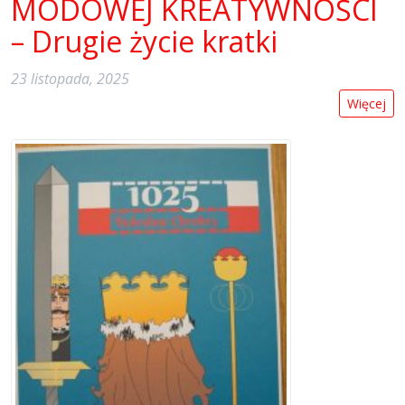
MODOWEJ KREATYWNOŚCI
– Drugie życie kratki
23 listopada, 2025
Więcej