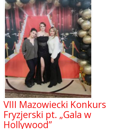
VIII Mazowiecki Konkurs
Fryzjerski pt. „Gala w
Hollywood”