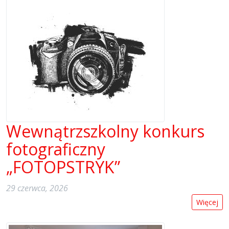
Wewnątrzszkolny konkurs
fotograficzny
„FOTOPSTRYK”
29 czerwca, 2026
Więcej