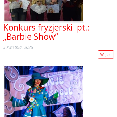
Konkurs fryzjerski pt.:
„Barbie Show”
5 kwietnia, 2025
Więcej