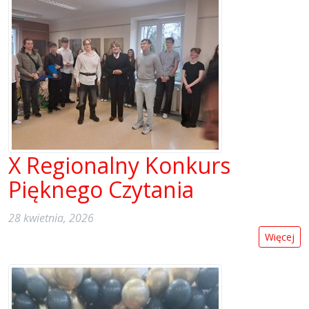
X Regionalny Konkurs
Pięknego Czytania
28 kwietnia, 2026
Więcej