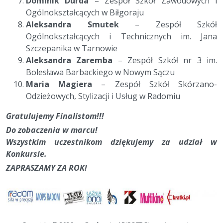
Dominik Durda
– Zespół Szkół Zawodowych i
Ogólnokształcących w Biłgoraju
Aleksandra Smutek
– Zespół Szkół
Ogólnokształcących i Technicznych im. Jana
Szczepanika w Tarnowie
Aleksandra Zaremba
– Zespół Szkół nr 3 im.
Bolesława Barbackiego w Nowym Sączu
Maria Magiera
– Zespół Szkół Skórzano-
Odzieżowych, Stylizacji i Usług w Radomiu
Gratulujemy Finalistom!!!
Do zobaczenia w marcu!
Wszystkim uczestnikom dziękujemy za udział w
Konkursie.
ZAPRASZAMY ZA ROK!