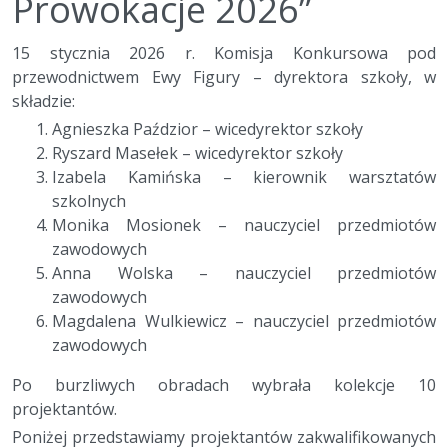
Prowokacje 2026”
15 stycznia 2026 r. Komisja Konkursowa pod
przewodnictwem Ewy Figury – dyrektora szkoły, w
składzie:
Agnieszka Paździor – wicedyrektor szkoły
Ryszard Masełek – wicedyrektor szkoły
Izabela Kamińska – kierownik warsztatów
szkolnych
Monika Mosionek – nauczyciel przedmiotów
zawodowych
Anna Wolska – nauczyciel przedmiotów
zawodowych
Magdalena Wulkiewicz – nauczyciel przedmiotów
zawodowych
Po burzliwych obradach wybrała kolekcje 10
projektantów.
Poniżej przedstawiamy projektantów zakwalifikowanych