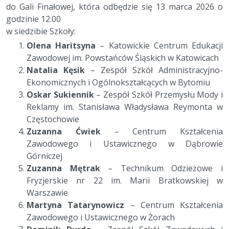
do Gali Finałowej, która odbędzie się 13 marca 2026 o
godzinie 12.00
w siedzibie Szkoły:
Olena Haritsyna
– Katowickie Centrum Edukacji
Zawodowej im. Powstańców Śląskich w Katowicach
Natalia Kęsik
– Zespół Szkół Administracyjno-
Ekonomicznych i Ogólnokształcących w Bytomiu
Oskar Sukiennik
– Zespół Szkół Przemysłu Mody i
Reklamy im. Stanisława Władysława Reymonta w
Częstochowie
Zuzanna Ćwiek
– Centrum Kształcenia
Zawodowego i Ustawicznego w Dąbrowie
Górniczej
Zuzanna Mętrak
– Technikum Odzieżowe i
Fryzjerskie nr 22 im. Marii Bratkowskiej w
Warszawie
Martyna Tatarynowicz
– Centrum Kształcenia
Zawodowego i Ustawicznego w Żorach