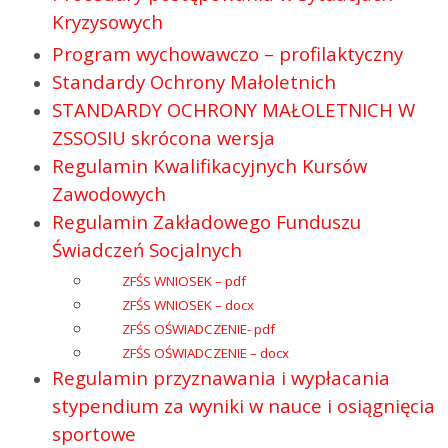
Kryzysowych
Program wychowawczo – profilaktyczny
Standardy Ochrony Małoletnich
STANDARDY OCHRONY MAŁOLETNICH W
ZSSOSIU skrócona wersja
Regulamin Kwalifikacyjnych Kursów
Zawodowych
Regulamin Zakładowego Funduszu
Świadczeń Socjalnych
ZFŚS WNIOSEK – pdf
ZFŚS WNIOSEK – docx
ZFŚS OŚWIADCZENIE- pdf
ZFŚS OŚWIADCZENIE – docx
Regulamin przyznawania i wypłacania
stypendium za wyniki w nauce i osiągnięcia
sportowe