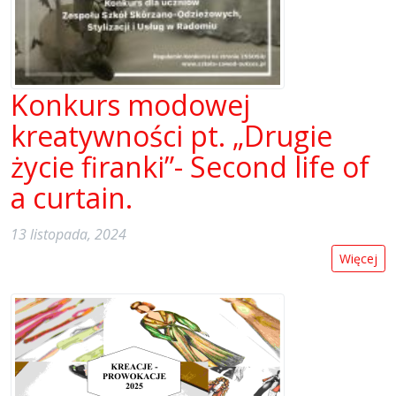
Konkurs modowej
kreatywności pt. „Drugie
życie firanki”- Second life of
a curtain.
13 listopada, 2024
Więcej