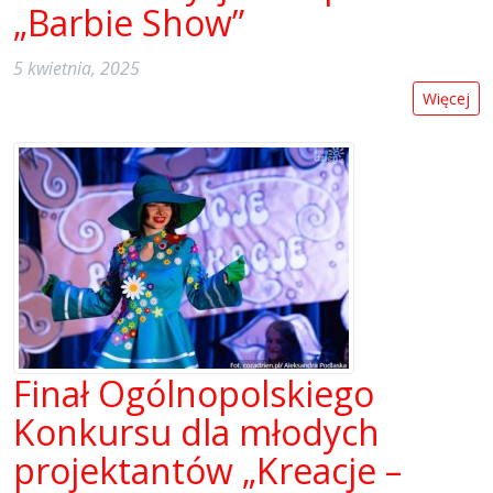
„Barbie Show”
5 kwietnia, 2025
Więcej
Finał Ogólnopolskiego
Konkursu dla młodych
projektantów „Kreacje –