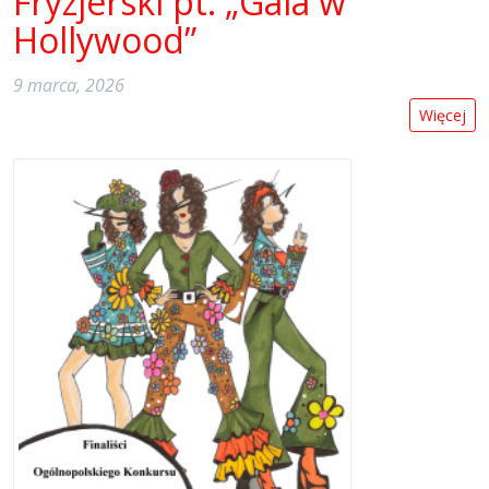
Fryzjerski pt. „Gala w
Hollywood”
9 marca, 2026
Więcej