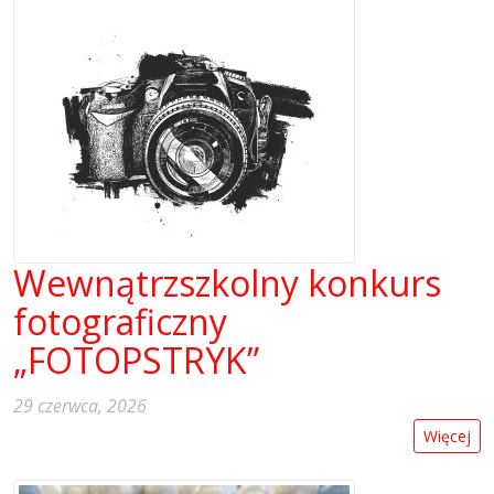
Wewnątrzszkolny konkurs
fotograficzny
„FOTOPSTRYK”
29 czerwca, 2026
Więcej