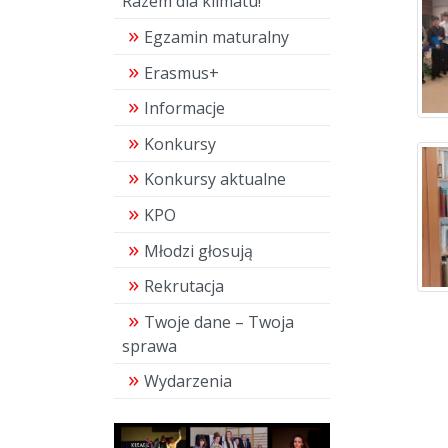
Razem dla klimatu!"
Egzamin maturalny
Erasmus+
Informacje
Konkursy
Konkursy aktualne
KPO
Młodzi głosują
Rekrutacja
Twoje dane – Twoja
sprawa
Wydarzenia