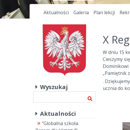
Aktualności
Galeria
Plan lekcji
Rekr
X Reg
W dniu 15 kw
Cieszymy się
Dominikowi 
„Pamiętnik 
. Dziękujemy
Wyszukaj
ucznia do k
Aktualności
"Globalna szkoła.