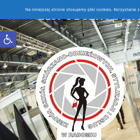
Na niniejszej stronie stosujemy pliki cookies. Korzystanie
ZESPÓŁ SZKÓŁ SK
Open toolbar