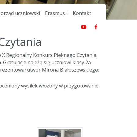
orząd uczniowski
Erasmus+
Kontakt
Czytania
ce X Regionalny Konkurs Pięknego Czytania.
 Gratulacje należą się uczniowi klasy 2a –
prezentował utwór Mirona Białoszewskiego:
ieoceniony wysiłek włożony w przygotowanie