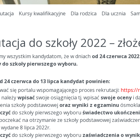
utacja
Kursy kwalifikacyjne
Dla rodzica
Dla ucznia
Sam
tacja do szkoły 2022 – zł
y wszystkim kandydatom, że w dniach
od 24 czerwca 2022 
do szkoły pierwszego wyboru.
d 24 czerwca do 13 lipca kandydat powinien:
wać się portalu wspomagającego proces rekrutacji:
https:/
 należy
wpisać
swoje osiągnięcia tj. wpisać
swoje
oceny
i d
enia szkoły podstawowej
oraz
wyniki
z egzaminu
ósmoklas
czyć
do szkoły pierwszego wyboru
świadectwo
ukończen
poczekać na otrzymanie ze szkoły podstawowej zaświadczen
wydane 8 lipca 2022r.
czyć
do szkoły pierwszego wyboru
zaświadczenia o wyni