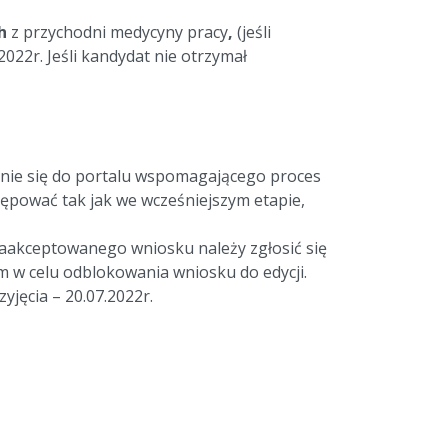
h
z przychodni medycyny pracy
,
(jeśli
022r. Jeśli kandydat nie otrzymał
anie się do portalu wspomagającego proces
tępować tak jak we wcześniejszym etapie,
aakceptowanego wniosku należy zgłosić się
w celu odblokowania wniosku do edycji.
yjęcia – 20.07.2022r.