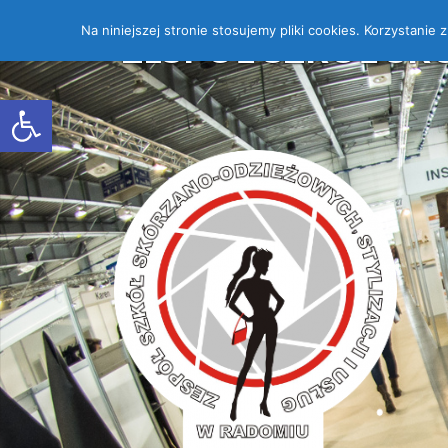
Na niniejszej stronie stosujemy pliki cookies. Korzystanie
ZESPÓŁ SZKÓŁ SK
Open toolbar