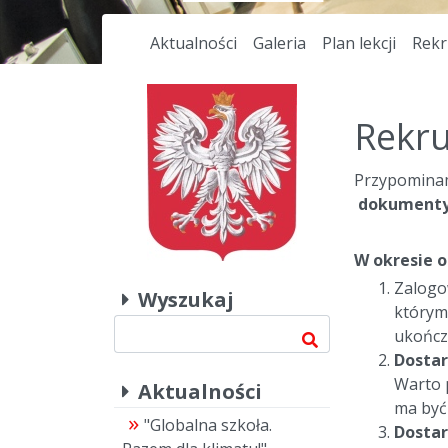
Aktualności
Galeria
Plan lekcji
Rekr
Rekru
Przypominam
dokumenty 
W okresie o
Zalogo
Wyszukaj
którym
ukończ
Dostar
Warto 
Aktualności
ma być 
"Globalna szkoła.
Dostar