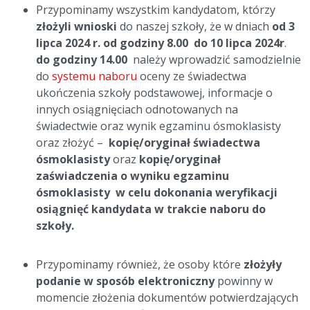
Przypominamy wszystkim kandydatom, którzy
złożyli wnioski
do naszej szkoły, że w dniach
od 3
lipca 2024 r. od godziny 8.00 do 10 lipca 2024r
.
do godziny 14.00
należy wprowadzić samodzielnie
do
systemu naboru
oceny ze świadectwa
ukończenia szkoły podstawowej, informacje o
innych osiągnięciach odnotowanych na
świadectwie oraz wynik egzaminu ósmoklasisty
oraz złożyć –
kopię/oryginał świadectwa
ósmoklasisty
oraz
kopię/oryginał
zaświadczenia o wyniku egzaminu
ósmoklasisty w celu dokonania weryfikacji
osiągnięć kandydata w trakcie naboru do
szkoły.
Przypominamy również, że osoby które
złożyły
podanie w sposób elektroniczny
powinny w
momencie złożenia dokumentów potwierdzających