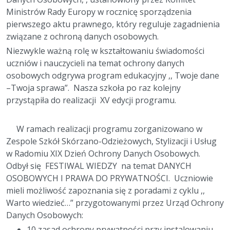
Ministrów Rady Europy w rocznicę sporządzenia
pierwszego aktu prawnego, który reguluje zagadnienia
związane z ochroną danych osobowych.
Niezwykle ważną rolę w kształtowaniu świadomości
uczniów i nauczycieli na temat ochrony danych
osobowych odgrywa program edukacyjny ,, Twoje dane
–Twoja sprawa”. Nasza szkoła po raz kolejny
przystąpiła do realizacji XV edycji programu.
W ramach realizacji programu zorganizowano w
Zespole Szkół Skórzano-Odzieżowych, Stylizacji i Usług
w Radomiu XIX Dzień Ochrony Danych Osobowych.
Odbył się FESTIWAL WIEDZY na temat DANYCH
OSOBOWYCH I PRAWA DO PRYWATNOŚCI. Uczniowie
mieli możliwość zapoznania się z poradami z cyklu ,,
Warto wiedzieć…” przygotowanymi przez Urząd Ochrony
Danych Osobowych:
10 zasad ochrony prywatności przy instalowaniu