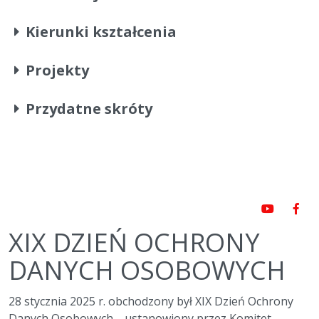
Kierunki kształcenia
Projekty
Przydatne skróty
XIX DZIEŃ OCHRONY
DANYCH OSOBOWYCH
28 stycznia 2025 r. obchodzony był XIX Dzień Ochrony
Danych Osobowych, , ustanowiony przez Komitet