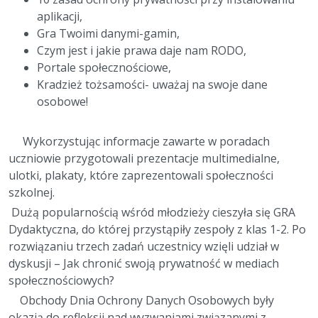
aplikacji,
Gra Twoimi danymi-gamin,
Czym jest i jakie prawa daje nam RODO,
Portale społecznościowe,
Kradzież tożsamości- uważaj na swoje dane
osobowe!
Wykorzystując informacje zawarte w poradach
uczniowie przygotowali prezentacje multimedialne,
ulotki, plakaty, które zaprezentowali społeczności
szkolnej.
Dużą popularnością wśród młodzieży cieszyła się GRA
Dydaktyczna, do której przystąpiły zespoły z klas 1-2. Po
rozwiązaniu trzech zadań uczestnicy wzięli udział w
dyskusji – Jak chronić swoją prywatność w mediach
społecznościowych?
Obchody Dnia Ochrony Danych Osobowych były
okazją do refleksji nad wyzwaniami związanymi z