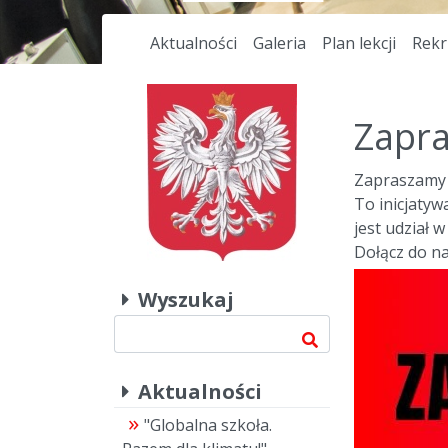
Aktualności
Galeria
Plan lekcji
Rekr
Zapra
Zapraszamy 1
To inicjatyw
jest udział w
Dołącz do na
Wyszukaj
Aktualności
"Globalna szkoła.