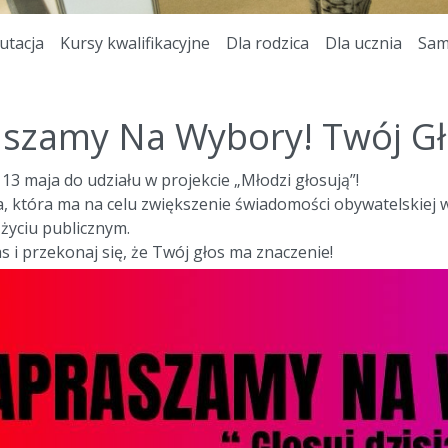
utacja
Kursy kwalifikacyjne
Dla rodzica
Dla ucznia
Sam
szamy Na Wybory! Twój Gł
3 maja do udziału w projekcie „Młodzi głosują”!
a, która ma na celu zwiększenie świadomości obywatelskiej 
 życiu publicznym.
s i przekonaj się, że Twój głos ma znaczenie!