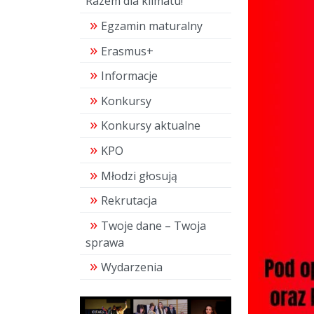
Razem dla klimatu!"
Egzamin maturalny
Erasmus+
Informacje
Konkursy
Konkursy aktualne
KPO
Młodzi głosują
Rekrutacja
Twoje dane – Twoja
sprawa
Wydarzenia