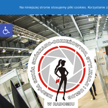
Na niniejszej stronie stosujemy pliki cookies. Korzystanie
ZESPÓŁ SZKÓŁ SK
Open toolbar