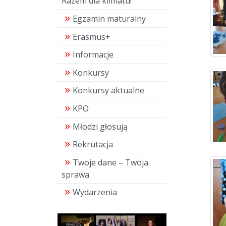
Razem dla klimatu!"
Egzamin maturalny
Erasmus+
Informacje
Konkursy
Konkursy aktualne
KPO
Młodzi głosują
Rekrutacja
Twoje dane – Twoja
sprawa
Wydarzenia