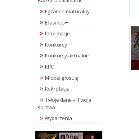
Razem dla klimatu!"
Egzamin maturalny
Erasmus+
Informacje
Konkursy
Konkursy aktualne
KPO
Młodzi głosują
Rekrutacja
Twoje dane – Twoja
sprawa
Wydarzenia