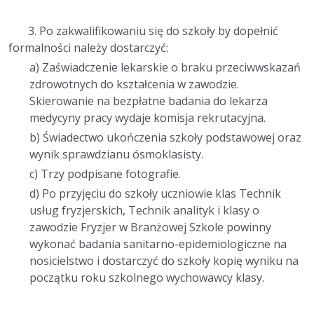
3. Po zakwalifikowaniu się do szkoły by dopełnić
formalności należy dostarczyć:
a) Zaświadczenie lekarskie o braku przeciwwskazań
zdrowotnych do kształcenia w zawodzie.
Skierowanie na bezpłatne badania do lekarza
medycyny pracy wydaje komisja rekrutacyjna.
b)
Świadectwo ukończenia szkoły podstawowej oraz
wynik sprawdzianu ósmoklasisty.
c)
Trzy podpisane fotografie.
d) Po przyjęciu do szkoły uczniowie klas Technik
usług fryzjerskich, Technik analityk i klasy o
zawodzie Fryzjer w Branżowej Szkole powinny
wykonać badania sanitarno-epidemiologiczne na
nosicielstwo i dostarczyć do szkoły kopię wyniku na
początku roku szkolnego wychowawcy klasy.