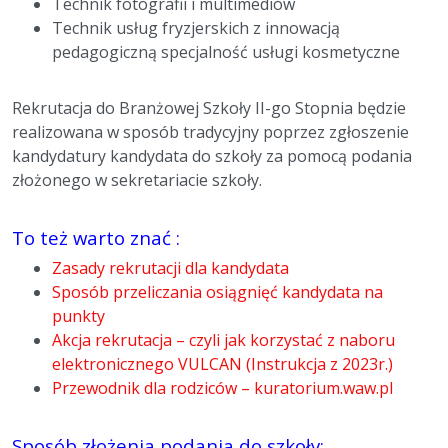
Technik fotografii i multimediów
Technik usług fryzjerskich z innowacją
pedagogiczną specjalność usługi kosmetyczne
Rekrutacja do Branżowej Szkoły II-go Stopnia będzie
realizowana w sposób tradycyjny poprzez zgłoszenie
kandydatury kandydata do szkoły za pomocą podania
złożonego w sekretariacie szkoły.
To też warto znać :
Zasady rekrutacji dla kandydata
Sposób przeliczania osiągnięć kandydata na
punkty
Akcja rekrutacja – czyli jak korzystać z naboru
elektronicznego VULCAN (Instrukcja z 2023r.)
Przewodnik dla rodziców – kuratorium.waw.pl
Sposób złożenia podania do szkoły: