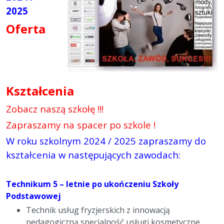
2025
Oferta
Kształcenia
Zobacz naszą szkołę !!!
Zapraszamy na spacer po szkole !
W roku szkolnym 2024 / 2025 zapraszamy do
kształcenia w następujących zawodach:
Technikum 5 – letnie
po ukończeniu Szkoły
Podstawowej
Technik usług fryzjerskich z innowacją
pedagogiczną specjalność usługi kosmetyczne